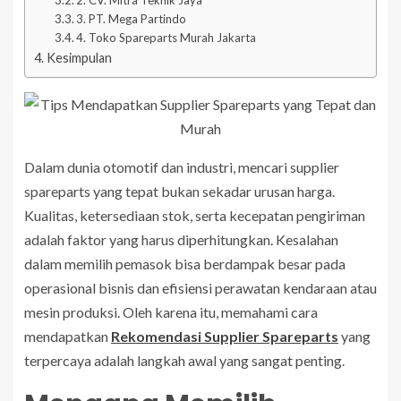
2. CV. Mitra Teknik Jaya
3. PT. Mega Partindo
4. Toko Spareparts Murah Jakarta
Kesimpulan
Dalam dunia otomotif dan industri, mencari supplier
spareparts yang tepat bukan sekadar urusan harga.
Kualitas, ketersediaan stok, serta kecepatan pengiriman
adalah faktor yang harus diperhitungkan. Kesalahan
dalam memilih pemasok bisa berdampak besar pada
operasional bisnis dan efisiensi perawatan kendaraan atau
mesin produksi. Oleh karena itu, memahami cara
mendapatkan
Rekomendasi Supplier Spareparts
yang
terpercaya adalah langkah awal yang sangat penting.