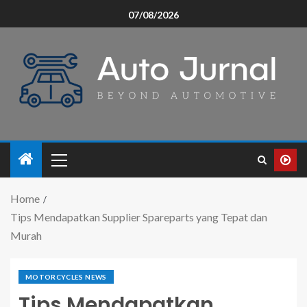
07/08/2026
Home
Tips Mendapatkan Supplier Spareparts yang Tepat dan
Murah
MOTORCYCLES NEWS
Tips Mendapatkan