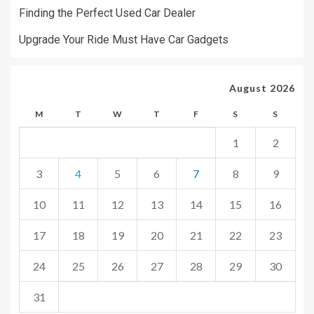
Finding the Perfect Used Car Dealer
Upgrade Your Ride Must Have Car Gadgets
August 2026
M
T
W
T
F
S
S
1
2
3
4
5
6
7
8
9
10
11
12
13
14
15
16
17
18
19
20
21
22
23
24
25
26
27
28
29
30
31