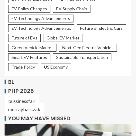
EV Policy Changes
EV Supply Chain
EV Technology Advancements
EV Technology Advancements.
Future of Electric Cars
Future of EVs
Global EV Market
Green Vehicle Market
Next-Gen Electric Vehicles
Smart EV Features
Sustainable Transportation
Trade Policy
US Economy
BL
PHP 2026
bussinessfair
murraybarczak
YOU MAY HAVE MISSED