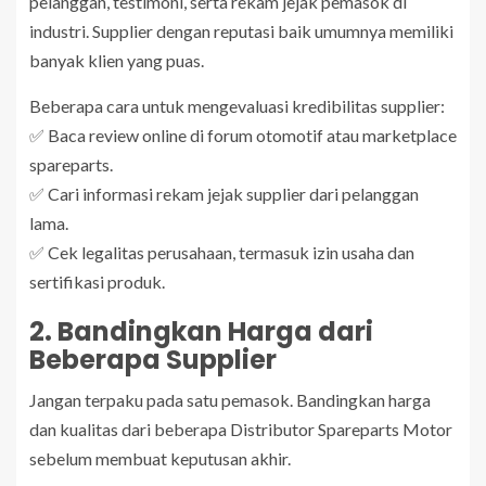
pelanggan, testimoni, serta rekam jejak pemasok di
industri. Supplier dengan reputasi baik umumnya memiliki
banyak klien yang puas.
Beberapa cara untuk mengevaluasi kredibilitas supplier:
✅ Baca review online di forum otomotif atau marketplace
spareparts.
✅ Cari informasi rekam jejak supplier dari pelanggan
lama.
✅ Cek legalitas perusahaan, termasuk izin usaha dan
sertifikasi produk.
2. Bandingkan Harga dari
Beberapa Supplier
Jangan terpaku pada satu pemasok. Bandingkan harga
dan kualitas dari beberapa Distributor Spareparts Motor
sebelum membuat keputusan akhir.