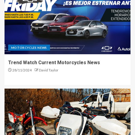
MOTORCYCLES NEWS
Trend Watch Current Motorcycles News
28/11/2024
David Taylor